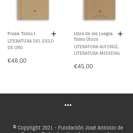
Prosa. Tomo I
Libro de los juegos.
Tomo Único
LITERATURA DEL SIGLO
,
LITERATURA ALFONSÍ
DE ORO
LITERATURA MEDIEVAL
€
48,00
€
45,00
© Copyright 2021 - Fundación José Antonio de