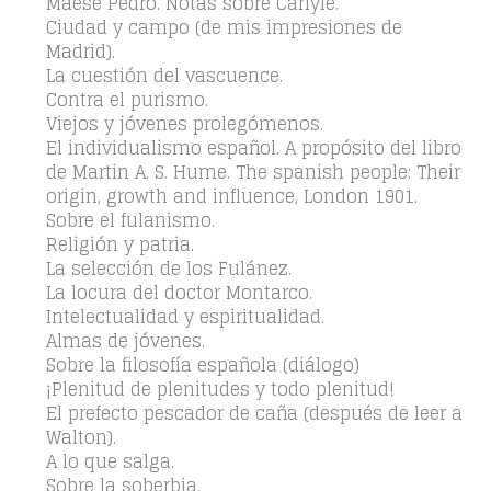
Maese Pedro. Notas sobre Carlyle.
Ciudad y campo (de mis impresiones de
Madrid).
La cuestión del vascuence.
Contra el purismo.
Viejos y jóvenes prolegómenos.
El individualismo español. A propósito del libro
de Martin A. S. Hume. The spanish people: Their
origin, growth and influence, London 1901.
Sobre el fulanismo.
Religión y patria.
La selección de los Fulánez.
La locura del doctor Montarco.
Intelectualidad y espiritualidad.
Almas de jóvenes.
Sobre la filosofía española (diálogo)
¡Plenitud de plenitudes y todo plenitud!
El prefecto pescador de caña (después de leer a
Walton).
A lo que salga.
Sobre la soberbia.