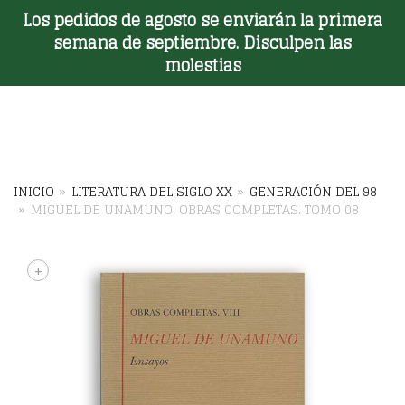
Los pedidos de agosto se enviarán la primera
Toggle Menu
semana de septiembre. Disculpen las
molestias
INICIO
»
LITERATURA DEL SIGLO XX
»
GENERACIÓN DEL 98
»
MIGUEL DE UNAMUNO. OBRAS COMPLETAS. TOMO 08
+