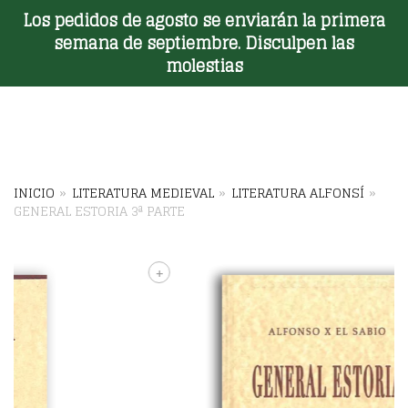
Los pedidos de agosto se enviarán la primera
Toggle Menu
semana de septiembre. Disculpen las
molestias
INICIO
»
LITERATURA MEDIEVAL
»
LITERATURA ALFONSÍ
»
GENERAL ESTORIA 3ª PARTE
+