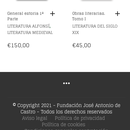
General estoria 1ª
Obras literarias.
Parte
Tomo I
,
LITERATURA ALFONSÍ
LITERATURA DEL SIGLO
LITERATURA MEDIEVAL
XIX
€
150,00
€
45,00
© Copyright 2021 - Fundación José Antonio de
Castro - Todos los derechos reservados
Aviso legal
Política de privacidad
Política de cookies