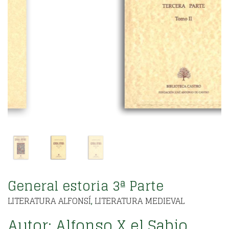
General estoria 3ª Parte
LITERATURA ALFONSÍ
LITERATURA MEDIEVAL
,
Autor:
Alfonso X el Sabio