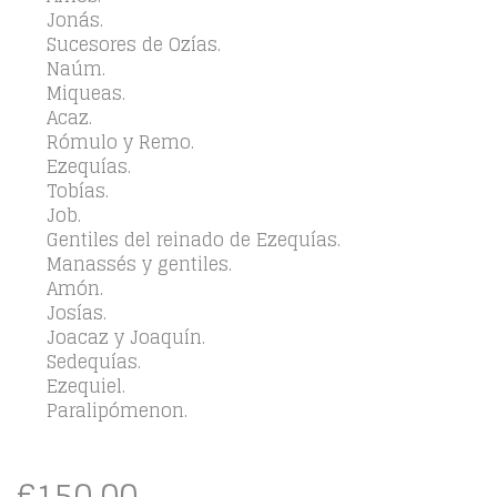
Jonás.
Sucesores de Ozías.
Naúm.
Miqueas.
Acaz.
Rómulo y Remo.
Ezequías.
Tobías.
Job.
Gentiles del reinado de Ezequías.
Manassés y gentiles.
Amón.
Josías.
Joacaz y Joaquín.
Sedequías.
Ezequiel.
Paralipómenon.
€
150,00