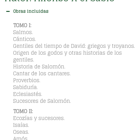
Obras incluidas
TOMO I:
Salmos.
Cánticos.
Gentiles del tiempo de David: griegos y troyanos.
Origen de los godos y otras historias de los
gentiles.
Historia de Salomón.
Cantar de los cantares.
Proverbios.
Sabiduría.
Eclesiastés.
Sucesores de Salomón.
TOMO II:
Ecozías y sucesores.
Isaías.
Oseas.
Amós.