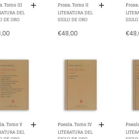
a. Tomo III
Prosa. Tomo II
Prosa.
RATURA DEL
LITERATURA DEL
LITER
O DE ORO
SIGLO DE ORO
SIGLO
,00
€
48,00
€
48,
ía. Tomo V
Poesía. Tomo IV
Poesía
RATURA DEL
LITERATURA DEL
LITER
O DE ORO
SIGLO DE ORO
SIGLO