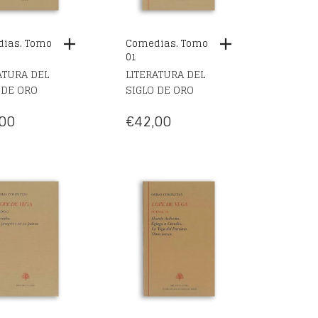
ias. Tomo
Comedias. Tomo
01
ATURA DEL
LITERATURA DEL
 DE ORO
SIGLO DE ORO
00
€
42,00