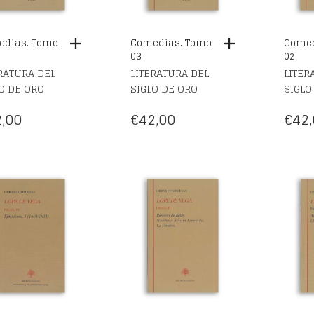
dias. Tomo
Comedias. Tomo
Comed
03
02
RATURA DEL
LITERATURA DEL
LITER
O DE ORO
SIGLO DE ORO
SIGLO
,00
€
42,00
€
42,