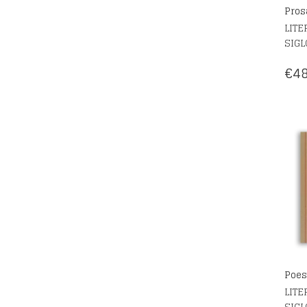
Pros
LITE
SIGL
€
48
Poes
LITE
SIGL