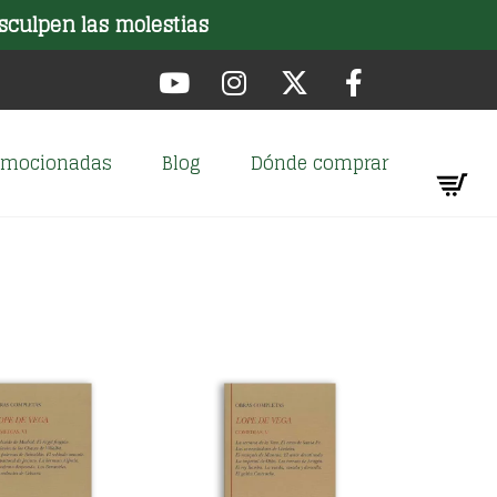
sculpen las molestias
romocionadas
Blog
Dónde comprar