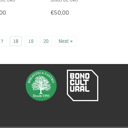
00
€
50,00
17
18
19
20
Next »