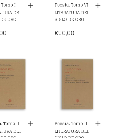
 Tomo I
Poesía. Tomo VI
ATURA DEL
LITERATURA DEL
 DE ORO
SIGLO DE ORO
00
€
50,00
. Tomo III
Poesía. Tomo II
ATURA DEL
LITERATURA DEL
 DE ORO
SIGLO DE ORO