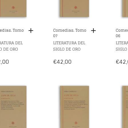
dias. Tomo
Comedias. Tomo
Comed
07
06
RATURA DEL
LITERATURA DEL
LITER
O DE ORO
SIGLO DE ORO
SIGLO
,00
€
42,00
€
42,