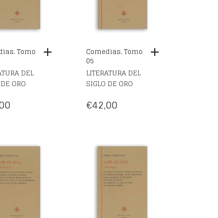
ias. Tomo
Comedias. Tomo
05
ATURA DEL
LITERATURA DEL
 DE ORO
SIGLO DE ORO
00
€
42,00