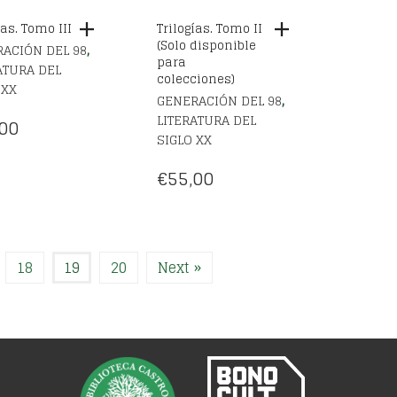
ías. Tomo III
Trilogías. Tomo II
(Solo disponible
,
ACIÓN DEL 98
para
ATURA DEL
colecciones)
 XX
,
GENERACIÓN DEL 98
LITERATURA DEL
00
SIGLO XX
€
55,00
18
19
20
Next »