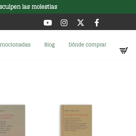
sculpen las molestias
romocionadas
Blog
Dónde comprar