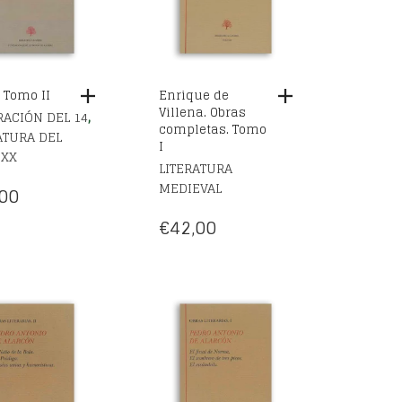
 Tomo II
Enrique de
Villena. Obras
,
ACIÓN DEL 14
completas. Tomo
ATURA DEL
I
 XX
LITERATURA
MEDIEVAL
00
€
42,00