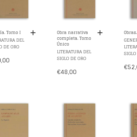
ía. Tomo I
Obra narrativa
Obras.
completa. Tomo
RATURA DEL
GENER
Único
O DE ORO
LITER
LITERATURA DEL
SIGLO
SIGLO DE ORO
,00
€
52,
€
48,00