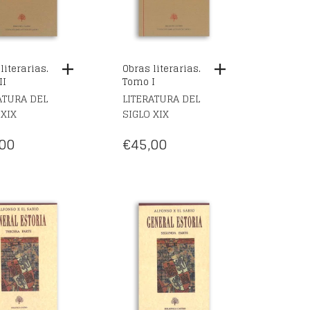
literarias.
Obras literarias.
II
Tomo I
ATURA DEL
LITERATURA DEL
 XIX
SIGLO XIX
00
€
45,00