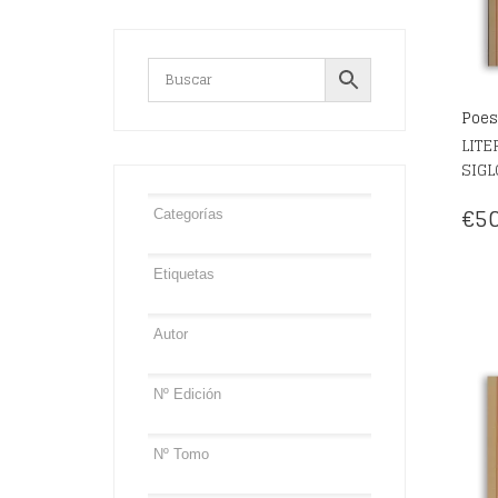
Poes
LITE
SIGL
€
50