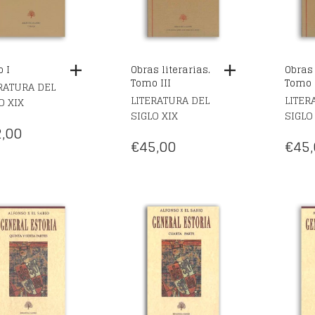
 I
Obras literarias.
Obras 
Tomo III
Tomo 
RATURA DEL
LITERATURA DEL
LITER
O XIX
SIGLO XIX
SIGLO
,00
€
45,00
€
45,