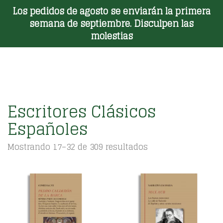
Los pedidos de agosto se enviarán la primera
Toggle Menu
semana de septiembre. Disculpen las
molestias
Escritores Clásicos
Españoles
Ordenado
Mostrando 17–32 de 309 resultados
por
los
últimos