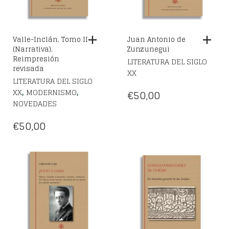
Valle-Inclán. Tomo II
Juan Antonio de
(Narrativa).
Zunzunegui
Reimpresión
LITERATURA DEL SIGLO
revisada
XX
LITERATURA DEL SIGLO
,
,
XX
MODERNISMO
€
50,00
NOVEDADES
€
50,00