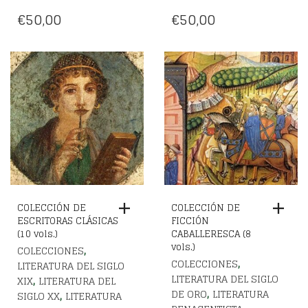
€
50,00
€
50,00
COLECCIÓN DE
COLECCIÓN DE
ESCRITORAS CLÁSICAS
FICCIÓN
(10 vols.)
CABALLERESCA (8
vols.)
,
COLECCIONES
,
COLECCIONES
LITERATURA DEL SIGLO
LITERATURA DEL SIGLO
,
XIX
LITERATURA DEL
,
DE ORO
LITERATURA
,
SIGLO XX
LITERATURA