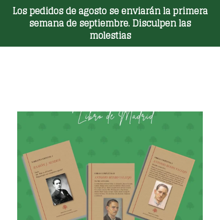
Los pedidos de agosto se enviarán la primera
Toggle Menu
semana de septiembre. Disculpen las
molestias