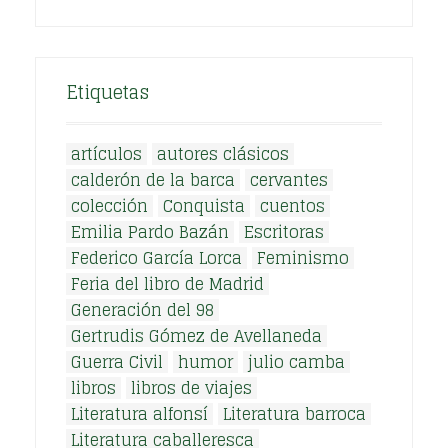
Etiquetas
artículos
autores clásicos
calderón de la barca
cervantes
colección
Conquista
cuentos
Emilia Pardo Bazán
Escritoras
Federico García Lorca
Feminismo
Feria del libro de Madrid
Generación del 98
Gertrudis Gómez de Avellaneda
Guerra Civil
humor
julio camba
libros
libros de viajes
Literatura alfonsí
Literatura barroca
Literatura caballeresca