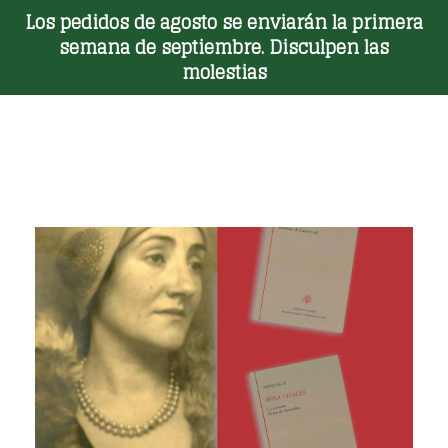
Los pedidos de agosto se enviarán la primera
Toggle Menu
semana de septiembre. Disculpen las
molestias