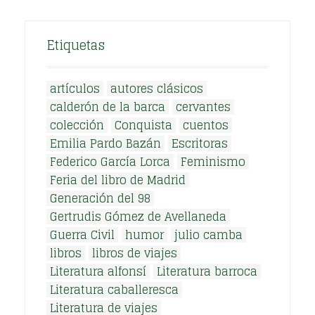
Etiquetas
artículos
autores clásicos
calderón de la barca
cervantes
colección
Conquista
cuentos
Emilia Pardo Bazán
Escritoras
Federico García Lorca
Feminismo
Feria del libro de Madrid
Generación del 98
Gertrudis Gómez de Avellaneda
Guerra Civil
humor
julio camba
libros
libros de viajes
Literatura alfonsí
Literatura barroca
Literatura caballeresca
Literatura de viajes