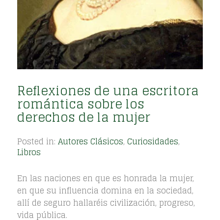
Reflexiones de una escritora
romántica sobre los
derechos de la mujer
Posted in:
Autores Clásicos
,
Curiosidades
,
Libros
En las naciones en que es honrada la mujer,
en que su influencia domina en la sociedad,
allí de seguro hallaréis civilización, progreso,
vida pública.