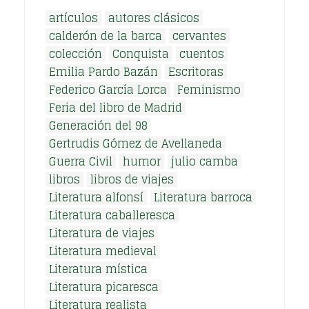
artículos
autores clásicos
calderón de la barca
cervantes
colección
Conquista
cuentos
Emilia Pardo Bazán
Escritoras
Federico García Lorca
Feminismo
Feria del libro de Madrid
Generación del 98
Gertrudis Gómez de Avellaneda
Guerra Civil
humor
julio camba
libros
libros de viajes
Literatura alfonsí
Literatura barroca
Literatura caballeresca
Literatura de viajes
Literatura medieval
Literatura mística
Literatura picaresca
Literatura realista