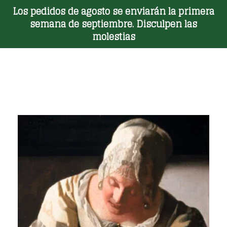
Los pedidos de agosto se enviarán la primera
Toggle Menu
semana de septiembre. Disculpen las
molestias