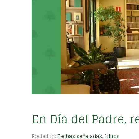
En Día del Padre, r
Posted in:
Fechas señaladas
,
Libros