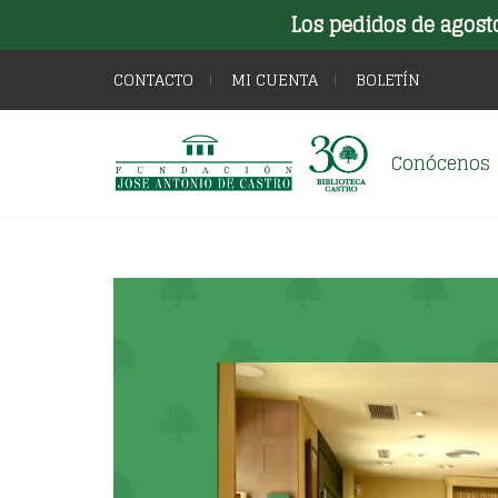
Los pedidos de agost
CONTACTO
MI CUENTA
BOLETÍN
Conócenos