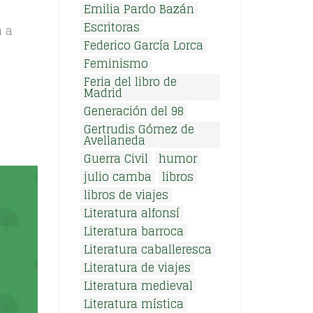
Emilia Pardo Bazán
Escritoras
n a
Federico García Lorca
Feminismo
Feria del libro de
Madrid
Generación del 98
Gertrudis Gómez de
Avellaneda
Guerra Civil
humor
julio camba
libros
libros de viajes
Literatura alfonsí
Literatura barroca
Literatura caballeresca
Literatura de viajes
Literatura medieval
Literatura mística