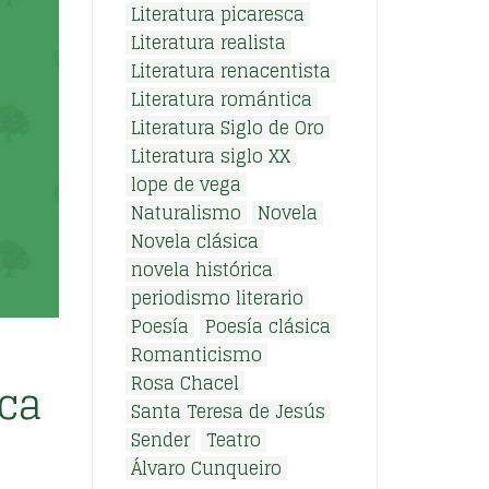
Literatura picaresca
Literatura realista
Literatura renacentista
Literatura romántica
Literatura Siglo de Oro
Literatura siglo XX
lope de vega
Naturalismo
Novela
Novela clásica
novela histórica
periodismo literario
Poesía
Poesía clásica
Romanticismo
Rosa Chacel
eca
Santa Teresa de Jesús
Sender
Teatro
Álvaro Cunqueiro