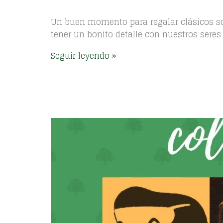
Un buen momento para regalar clásicos so
tener un bonito detalle con nuestros seres
Seguir leyendo