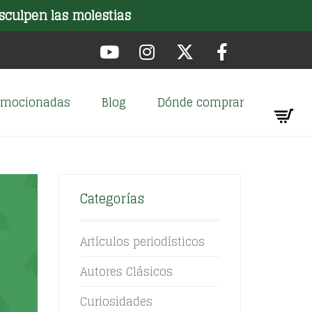
sculpen las molestias
romocionadas
Blog
Dónde comprar
Categorías
Artículos periodísticos
Autores Clásicos
Curiosidades