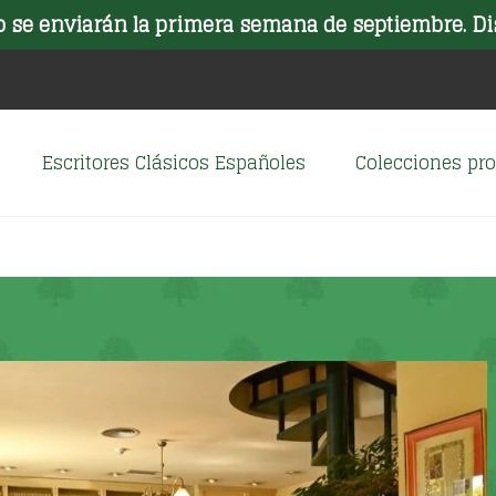
o se enviarán la primera semana de septiembre. Di
Escritores Clásicos Españoles
Colecciones p