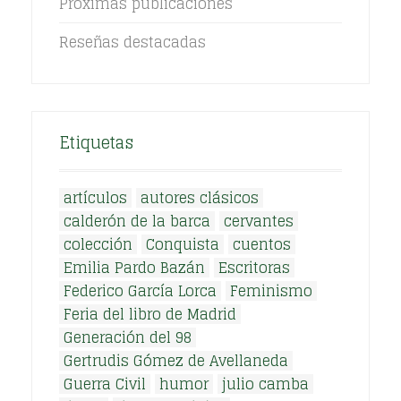
Próximas publicaciones
Reseñas destacadas
Etiquetas
artículos
autores clásicos
calderón de la barca
cervantes
colección
Conquista
cuentos
Emilia Pardo Bazán
Escritoras
Federico García Lorca
Feminismo
Feria del libro de Madrid
Generación del 98
Gertrudis Gómez de Avellaneda
Guerra Civil
humor
julio camba