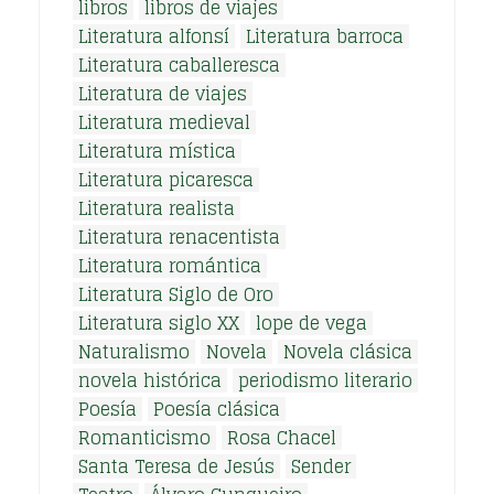
libros
libros de viajes
Literatura alfonsí
Literatura barroca
Literatura caballeresca
Literatura de viajes
Literatura medieval
Literatura mística
Literatura picaresca
Literatura realista
Literatura renacentista
Literatura romántica
Literatura Siglo de Oro
Literatura siglo XX
lope de vega
Naturalismo
Novela
Novela clásica
novela histórica
periodismo literario
Poesía
Poesía clásica
Romanticismo
Rosa Chacel
Santa Teresa de Jesús
Sender