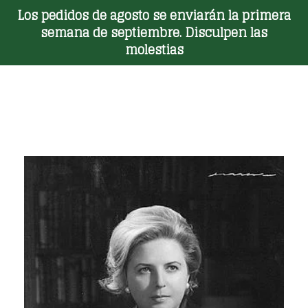
Los pedidos de agosto se enviarán la primera
Toggle Menu
semana de septiembre. Disculpen las
molestias