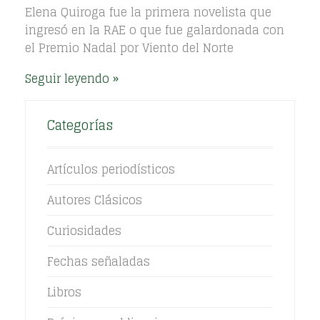
Elena Quiroga fue la primera novelista que
ingresó en la RAE o que fue galardonada con
el Premio Nadal por Viento del Norte
Seguir leyendo
Categorías
Artículos periodísticos
Autores Clásicos
Curiosidades
Fechas señaladas
Libros