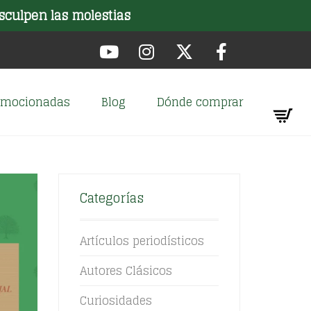
sculpen las molestias
romocionadas
Blog
Dónde comprar
Categorías
Artículos periodísticos
Autores Clásicos
Curiosidades