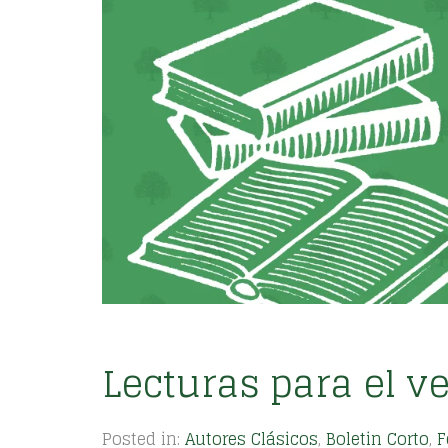
Lecturas para el v
Posted in:
Autores Clásicos
,
Boletin Corto
,
F