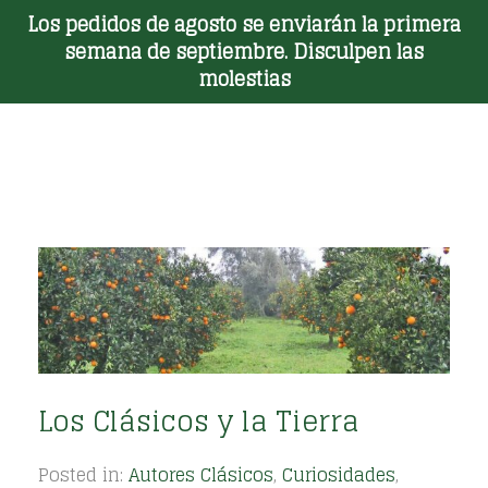
Los pedidos de agosto se enviarán la primera
Toggle Menu
semana de septiembre. Disculpen las
molestias
Los Clásicos y la Tierra
Posted in:
Autores Clásicos
,
Curiosidades
,