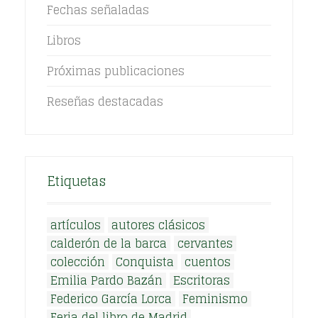
Fechas señaladas
Libros
Próximas publicaciones
Reseñas destacadas
Etiquetas
artículos
autores clásicos
calderón de la barca
cervantes
colección
Conquista
cuentos
Emilia Pardo Bazán
Escritoras
Federico García Lorca
Feminismo
Feria del libro de Madrid