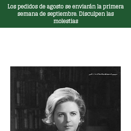
Los pedidos de agosto se enviarán la primera
Toggle Menu
semana de septiembre. Disculpen las
molestias