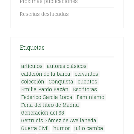
Próximas publicaciones
Reseñas destacadas
Etiquetas
artículos
autores clásicos
calderón de la barca
cervantes
colección
Conquista
cuentos
Emilia Pardo Bazán
Escritoras
Federico García Lorca
Feminismo
Feria del libro de Madrid
Generación del 98
Gertrudis Gómez de Avellaneda
Guerra Civil
humor
julio camba