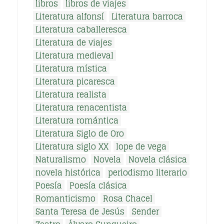
libros
libros de viajes
Literatura alfonsí
Literatura barroca
Literatura caballeresca
Literatura de viajes
Literatura medieval
Literatura mística
Literatura picaresca
Literatura realista
Literatura renacentista
Literatura romántica
Literatura Siglo de Oro
Literatura siglo XX
lope de vega
Naturalismo
Novela
Novela clásica
novela histórica
periodismo literario
Poesía
Poesía clásica
Romanticismo
Rosa Chacel
Santa Teresa de Jesús
Sender