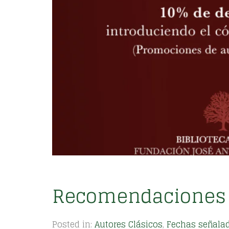
Recomendaciones 
Posted in:
Autores Clásicos
,
Fechas señala