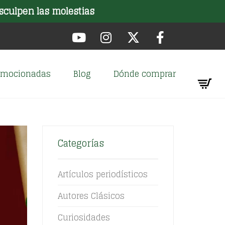
sculpen las molestias
romocionadas
Blog
Dónde comprar
Categorías
Artículos periodísticos
Autores Clásicos
Curiosidades