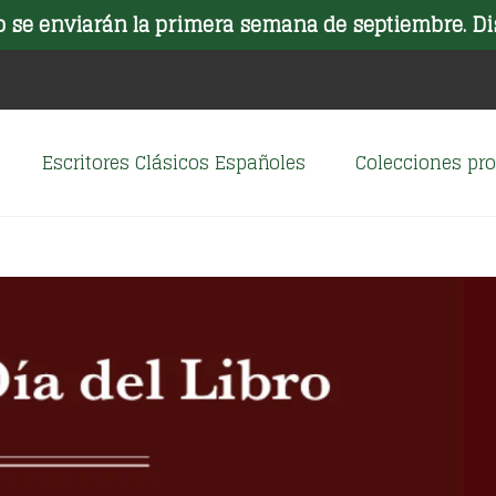
o se enviarán la primera semana de septiembre. Di
Escritores Clásicos Españoles
Colecciones p