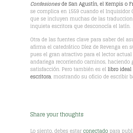
Confesiones
de San Agustín, el Kempis o F
se complica en 1559 cuando el Inquisidor 
que se incluyen muchas de las traduccione
inquieta escritora que desconocía el latín.
Otra de las fuentes clave para saber del a
afirma el catedrático Díez de Revenga en s
pues el gran atractivo para el lector actual
andariega recorriendo caminos, haciendo g
satisfacción. Pero también es el
libro ideal
escritora
, mostrando su oficio de escribir
Share your thoughts
Lo siento, debes estar
conectado
para publ