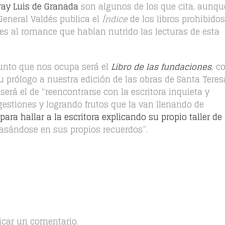
ray Luis de Granada
son algunos de los que cita, aunqu
General Valdés publica el
Índice
de los libros prohibidos
s al romance que habían nutrido las lecturas de esta
sunto que nos ocupa será el
Libro de las fundaciones
,
c
u prólogo a nuestra edición de las obras de Santa Teres
 será el de “reencontrarse con la escritora inquieta y
estiones y logrando frutos que la van llenando de
 para hallar a la escritora explicando su propio taller de
 basándose en sus propios recuerdos”.
icar un comentario.