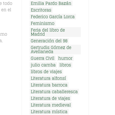
e todo
Emilia Pardo Bazán
 en el
Escritoras
Federico García Lorca
Feminismo
Feria del libro de
omo
Madrid
a,
Generación del 98
Gertrudis Gómez de
Avellaneda
Guerra Civil
humor
julio camba
libros
libros de viajes
Literatura alfonsí
Literatura barroca
Literatura caballeresca
Literatura de viajes
Literatura medieval
Literatura mística