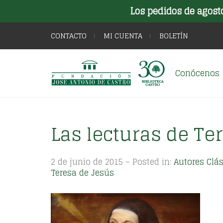
Los pedidos de agost
CONTACTO
MI CUENTA
BOLETÍN
Conócenos
Las lecturas de Te
2 de junio de 2015 – Posted in:
Autores Clá
Teresa de Jesús