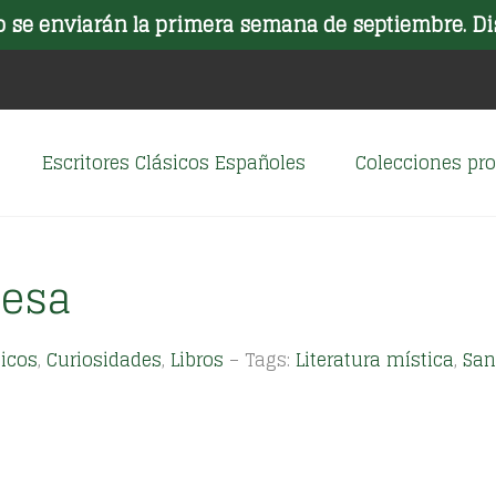
o se enviarán la primera semana de septiembre. Di
Escritores Clásicos Españoles
Colecciones p
resa
sicos
,
Curiosidades
,
Libros
– Tags:
Literatura mística
,
San