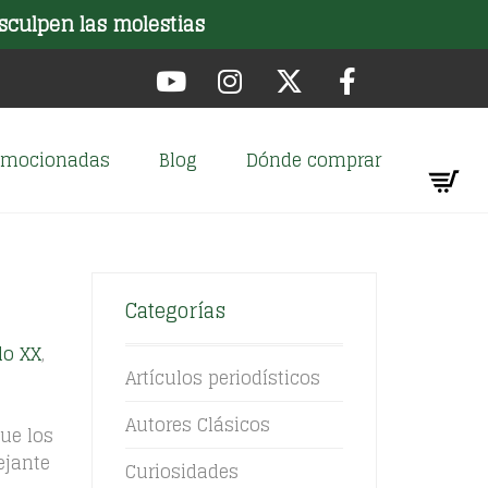
sculpen las molestias
romocionadas
Blog
Dónde comprar
Categorías
lo XX
,
Artículos periodísticos
Autores Clásicos
ue los
ejante
Curiosidades