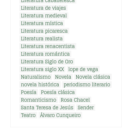
Literatura caballeresca
Literatura de viajes
Literatura medieval
Literatura mística
Literatura picaresca
Literatura realista
Literatura renacentista
Literatura romántica
Literatura Siglo de Oro
Literatura siglo XX
lope de vega
Naturalismo
Novela
Novela clásica
novela histórica
periodismo literario
Poesía
Poesía clásica
Romanticismo
Rosa Chacel
Santa Teresa de Jesús
Sender
Teatro
Álvaro Cunqueiro