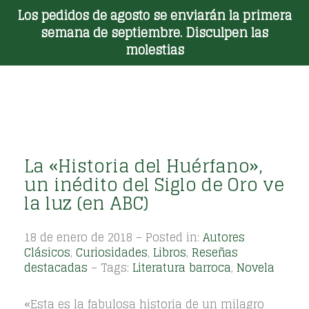
Los pedidos de agosto se enviarán la primera
Toggle Menu
semana de septiembre. Disculpen las
molestias
La «Historia del Huérfano»,
un inédito del Siglo de Oro ve
la luz (en ABC)
18 de enero de 2018 – Posted in:
Autores
Clásicos
,
Curiosidades
,
Libros
,
Reseñas
destacadas
– Tags:
Literatura barroca
,
Novela
«Esta es la fabulosa historia de un milagro