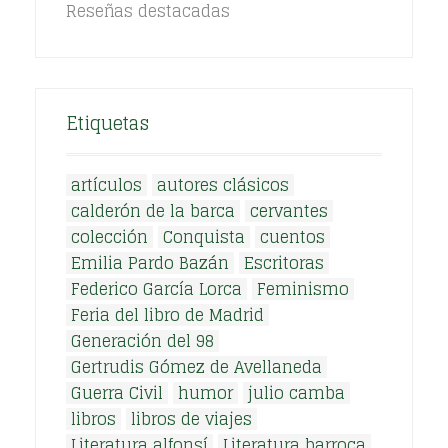
Reseñas destacadas
Etiquetas
artículos
autores clásicos
calderón de la barca
cervantes
colección
Conquista
cuentos
Emilia Pardo Bazán
Escritoras
Federico García Lorca
Feminismo
Feria del libro de Madrid
Generación del 98
Gertrudis Gómez de Avellaneda
Guerra Civil
humor
julio camba
libros
libros de viajes
Literatura alfonsí
Literatura barroca