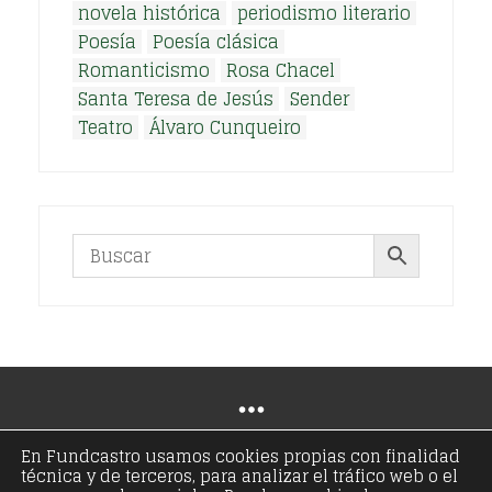
novela histórica
periodismo literario
Poesía
Poesía clásica
Romanticismo
Rosa Chacel
Santa Teresa de Jesús
Sender
Teatro
Álvaro Cunqueiro
En Fundcastro usamos cookies propias con finalidad
técnica y de terceros, para analizar el tráfico web o el