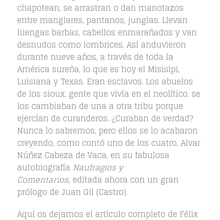
chapotean, se arrastran o dan manotazos
entre manglares, pantanos, junglas. Llevan
luengas barbas, cabellos enmarañados y van
desnudos como lombrices. Así anduvieron
durante nueve años, a través de toda la
América sureña, lo que es hoy el Misisipi,
Luisiana y Texas. Eran esclavos. Los abuelos
de los sioux, gente que vivía en el neolítico, se
los cambiaban de una a otra tribu porque
ejercían de curanderos. ¿Curaban de verdad?
Nunca lo sabremos, pero ellos se lo acabaron
creyendo, como contó uno de los cuatro, Alvar
Núñez Cabeza de Vaca, en su fabulosa
autobiografía
Naufragios y
Comentarios,
editada ahora con un gran
prólogo de Juan Gil (Castro).
Aquí os dejamos el artículo completo de Félix