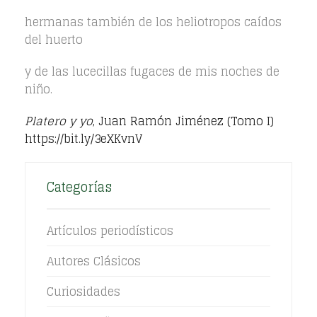
hermanas también de los heliotropos caídos
del huerto
y de las lucecillas fugaces de mis noches de
niño.
Platero y yo
, Juan Ramón Jiménez (Tomo I)
https://bit.ly/3eXKvnV
Categorías
Artículos periodísticos
Autores Clásicos
Curiosidades