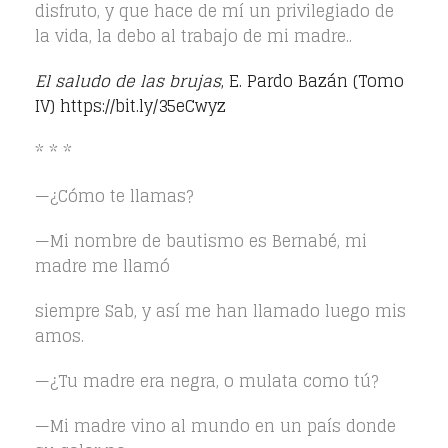
disfruto, y que hace de mí un privilegiado de
la vida, la debo al trabajo de mi madre..
El saludo de las brujas
, E. Pardo Bazán (Tomo
IV)
https://bit.ly/35eCwyz
* * *
—¿Cómo te llamas?
—Mi nombre de bautismo es Bernabé, mi
madre me llamó
siempre Sab, y así me han llamado luego mis
amos.
—¿Tu madre era negra, o mulata como tú?
—Mi madre vino al mundo en un país donde