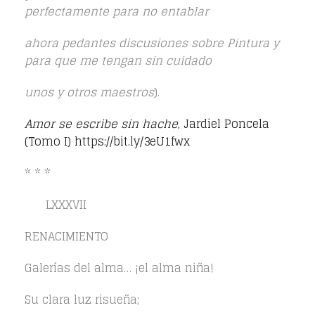
perfectamente para no entablar
ahora pedantes discusiones sobre Pintura y
para que me tengan sin cuidado
unos y otros maestros
).
Amor se escribe sin hache
, Jardiel Poncela
(Tomo I)
https://bit.ly/3eU1fwx
* * *
LXXXVII
RENACIMIENTO
Galerías del alma… ¡el alma niña!
Su clara luz risueña;