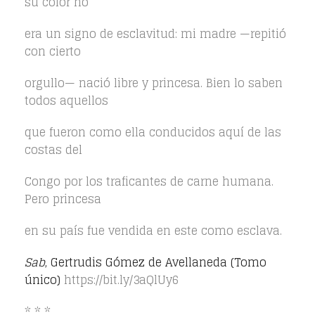
su color no
era un signo de esclavitud: mi madre —repitió
con cierto
orgullo— nació libre y princesa. Bien lo saben
todos aquellos
que fueron como ella conducidos aquí de las
costas del
Congo por los traficantes de carne humana.
Pero princesa
en su país fue vendida en este como esclava.
Sab
, Gertrudis Gómez de Avellaneda (Tomo
único)
https://bit.ly/3aQlUy6
* * *