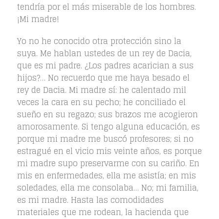
tendría por el más miserable de los hombres.
¡Mi madre!
Yo no he conocido otra protección sino la
suya. Me hablan ustedes de un rey de Dacia,
que es mi padre. ¿Los padres acarician a sus
hijos?… No recuerdo que me haya besado el
rey de Dacia. Mi madre sí: he calentado mil
veces la cara en su pecho; he conciliado el
sueño en su regazo; sus brazos me acogieron
amorosamente. Si tengo alguna educación, es
porque mi madre me buscó profesores; si no
estragué en el vicio mis veinte años, es porque
mi madre supo preservarme con su cariño. En
mis en enfermedades, ella me asistía; en mis
soledades, ella me consolaba… No; mi familia,
es mi madre. Hasta las comodidades
materiales que me rodean, la hacienda que