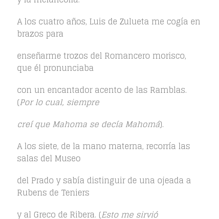
A los cuatro años, Luis de Zulueta me cogía en
brazos para
enseñarme trozos del Romancero morisco,
que él pronunciaba
con un encantador acento de las Ramblas.
(
Por lo cual, siempre
creí que Mahoma se decía Mahomá
).
A los siete, de la mano materna, recorría las
salas del Museo
del Prado y sabía distinguir de una ojeada a
Rubens de Teniers
y al Greco de Ribera. (
Esto me sirvió