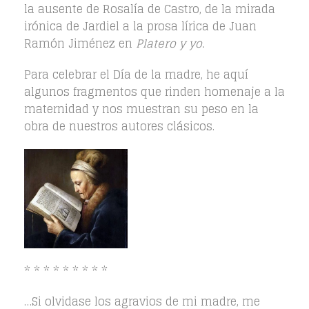
la ausente de Rosalía de Castro, de la mirada
irónica de Jardiel a la prosa lírica de Juan
Ramón Jiménez en
Platero y yo.
Para celebrar el Día de la madre, he aquí
algunos fragmentos que rinden homenaje a la
maternidad y nos muestran su peso en la
obra de nuestros autores clásicos.
* * * * * * * * *
…Si olvidase los agravios de mi madre, me