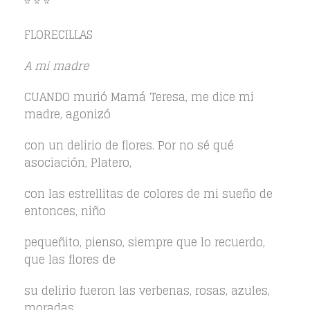
* * *
FLORECILLAS
A mi madre
CUANDO murió Mamá Teresa, me dice mi
madre, agonizó
con un delirio de flores. Por no sé qué
asociación, Platero,
con las estrellitas de colores de mi sueño de
entonces, niño
pequeñito, pienso, siempre que lo recuerdo,
que las flores de
su delirio fueron las verbenas, rosas, azules,
moradas.