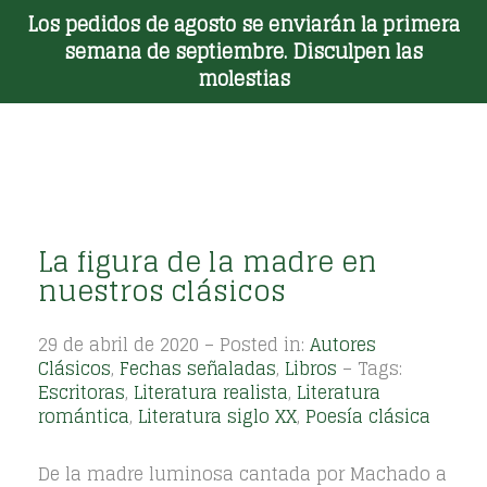
Los pedidos de agosto se enviarán la primera
Toggle Menu
semana de septiembre. Disculpen las
molestias
La figura de la madre en
nuestros clásicos
29 de abril de 2020 – Posted in:
Autores
Clásicos
,
Fechas señaladas
,
Libros
– Tags:
Escritoras
,
Literatura realista
,
Literatura
romántica
,
Literatura siglo XX
,
Poesía clásica
De la madre luminosa cantada por Machado a