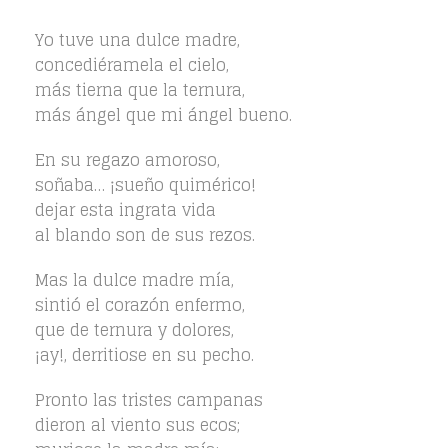
Yo tuve una dulce madre,
concediéramela el cielo,
más tierna que la ternura,
más ángel que mi ángel bueno.
En su regazo amoroso,
soñaba… ¡sueño quimérico!
dejar esta ingrata vida
al blando son de sus rezos.
Mas la dulce madre mía,
sintió el corazón enfermo,
que de ternura y dolores,
¡ay!, derritiose en su pecho.
Pronto las tristes campanas
dieron al viento sus ecos;