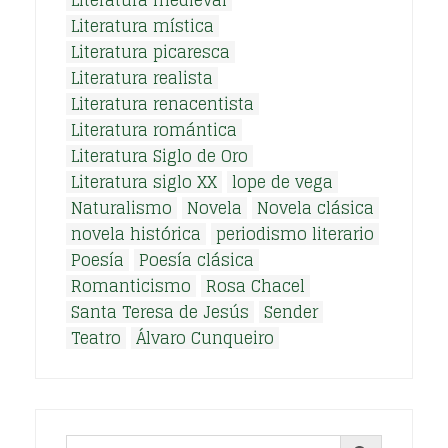
Literatura medieval
Literatura mística
Literatura picaresca
Literatura realista
Literatura renacentista
Literatura romántica
Literatura Siglo de Oro
Literatura siglo XX
lope de vega
Naturalismo
Novela
Novela clásica
novela histórica
periodismo literario
Poesía
Poesía clásica
Romanticismo
Rosa Chacel
Santa Teresa de Jesús
Sender
Teatro
Álvaro Cunqueiro