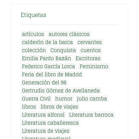
Etiquetas
artículos
autores clásicos
calderón de la barca
cervantes
colección
Conquista
cuentos
Emilia Pardo Bazán
Escritoras
Federico García Lorca
Feminismo
Feria del libro de Madrid
Generación del 98
Gertrudis Gómez de Avellaneda
Guerra Civil
humor
julio camba
libros
libros de viajes
Literatura alfonsí
Literatura barroca
Literatura caballeresca
Literatura de viajes