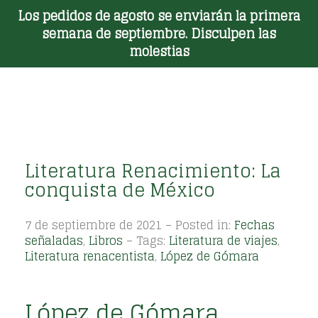
Los pedidos de agosto se enviarán la primera
Toggle Menu
semana de septiembre. Disculpen las
molestias
Literatura Renacimiento: La
conquista de México
7 de septiembre de 2021 – Posted in:
Fechas
señaladas
,
Libros
– Tags:
Literatura de viajes
,
Literatura renacentista
,
López de Gómara
López de Gómara,