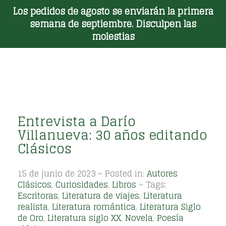
Los pedidos de agosto se enviarán la primera
Toggle Menu
semana de septiembre. Disculpen las
molestias
Entrevista a Darío
Villanueva: 30 años editando
Clásicos
15 de junio de 2023 – Posted in:
Autores
Clásicos
,
Curiosidades
,
Libros
– Tags:
Escritoras
,
Literatura de viajes
,
Literatura
realista
,
Literatura romántica
,
Literatura Siglo
de Oro
,
Literatura siglo XX
,
Novela
,
Poesía