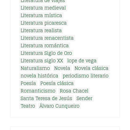
Literatura de viajes
Literatura medieval
Literatura mística
Literatura picaresca
Literatura realista
Literatura renacentista
Literatura romántica
Literatura Siglo de Oro
Literatura siglo XX
lope de vega
Naturalismo
Novela
Novela clásica
novela histórica
periodismo literario
Poesía
Poesía clásica
Romanticismo
Rosa Chacel
Santa Teresa de Jesús
Sender
Teatro
Álvaro Cunqueiro