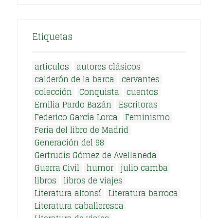
Etiquetas
artículos
autores clásicos
calderón de la barca
cervantes
colección
Conquista
cuentos
Emilia Pardo Bazán
Escritoras
Federico García Lorca
Feminismo
Feria del libro de Madrid
Generación del 98
Gertrudis Gómez de Avellaneda
Guerra Civil
humor
julio camba
libros
libros de viajes
Literatura alfonsí
Literatura barroca
Literatura caballeresca