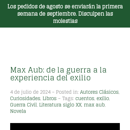
Los pedidos de agosto se enviarán la primera
Toggle Menu
semana de septiembre. Disculpen las
molestias
Max Aub: de la guerra a la
experiencia del exilio
4 de julio de 2024 – Posted in:
Autores Clásicos
,
Curiosidades
,
Libros
– Tags:
cuentos
,
exilio
,
Guerra Civil
,
Literatura siglo XX
,
max aub
,
Novela