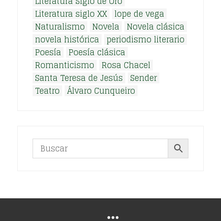
Literatura Siglo de Oro
Literatura siglo XX
lope de vega
Naturalismo
Novela
Novela clásica
novela histórica
periodismo literario
Poesía
Poesía clásica
Romanticismo
Rosa Chacel
Santa Teresa de Jesús
Sender
Teatro
Álvaro Cunqueiro