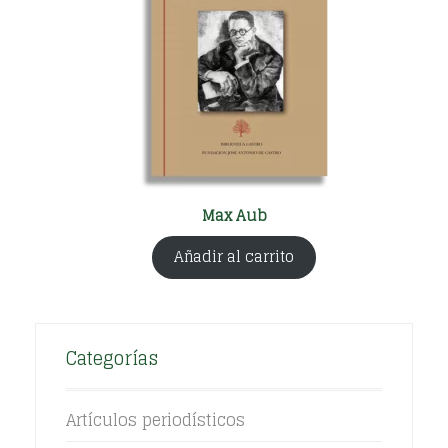
Max Aub
Añadir al carrito
Categorías
Artículos periodísticos