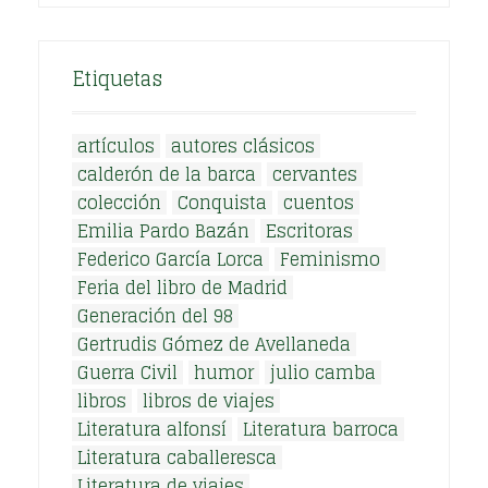
Etiquetas
artículos
autores clásicos
calderón de la barca
cervantes
colección
Conquista
cuentos
Emilia Pardo Bazán
Escritoras
Federico García Lorca
Feminismo
Feria del libro de Madrid
Generación del 98
Gertrudis Gómez de Avellaneda
Guerra Civil
humor
julio camba
libros
libros de viajes
Literatura alfonsí
Literatura barroca
Literatura caballeresca
Literatura de viajes