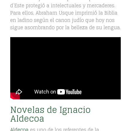
d’Este protegió a intelectuales y mercaderes.
Para ellos, Abraham Usque imprimió la Biblia
en ladino según el canon judío que hoy nos
sigue asombrando por la belleza de su lengua.
Novelas de Ignacio
Aldecoa
Aldecoa
es uno de los referentes de la