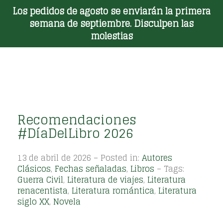
Los pedidos de agosto se enviarán la primera
Toggle Menu
semana de septiembre. Disculpen las
molestias
Recomendaciones
#DíaDelLibro 2026
13 de abril de 2026 – Posted in:
Autores
Clásicos
,
Fechas señaladas
,
Libros
– Tags:
Guerra Civil
,
Literatura de viajes
,
Literatura
renacentista
,
Literatura romántica
,
Literatura
siglo XX
,
Novela