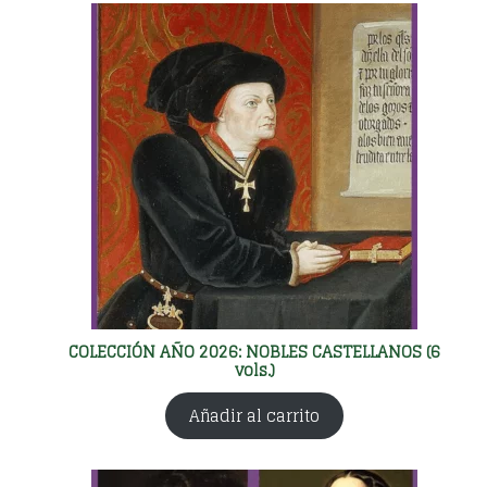
COLECCIÓN AÑO 2026: NOBLES CASTELLANOS (6
vols.)
Añadir al carrito