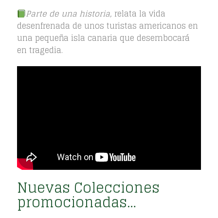
Parte de una historia,
relata la vida
desenfrenada de unos turistas americanos en
una pequeña isla canaria que desembocará
en tragedia.
Nuevas Colecciones
promocionadas…