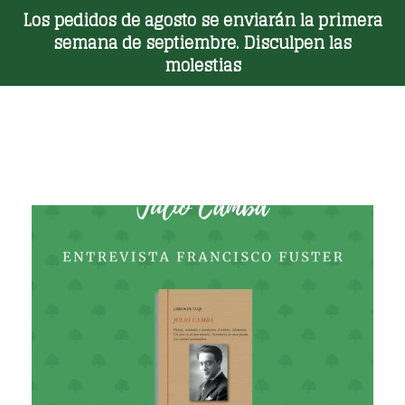
Los pedidos de agosto se enviarán la primera
Toggle Menu
semana de septiembre. Disculpen las
molestias