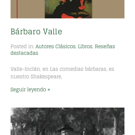
Bárbaro Valle
Posted in:
Autores Clásicos
,
Libros
,
Reseñas
destacadas
Valle-Inclán, en Las comedias bárbaras, es
nuestro Shakespeare,
Seguir leyendo