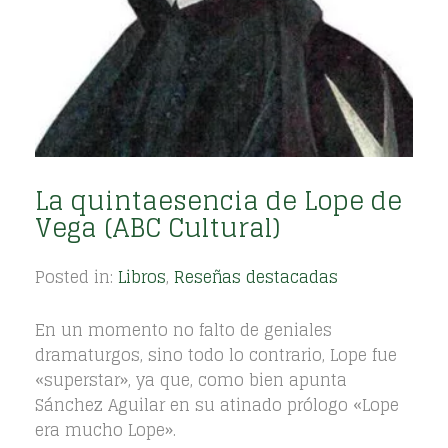
La quintaesencia de Lope de
Vega (ABC Cultural)
Posted in:
Libros
,
Reseñas destacadas
En un momento no falto de geniales
dramaturgos, sino todo lo contrario, Lope fue
«superstar», ya que, como bien apunta
Sánchez Aguilar en su atinado prólogo «Lope
era mucho Lope».