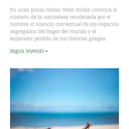
En unas pocas líneas, Valle-Inclán convoca el
misterio de la naturaleza reordenada por el
hombre, el silencio conventual de los espacios
segregados del fragor del mundo y el
esplendor perdido de los clásicos griegos.
Seguir leyendo