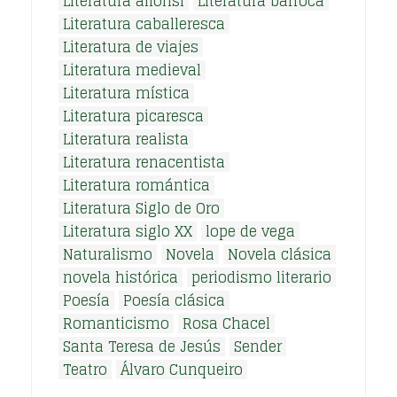
Literatura alfonsí
Literatura barroca
Literatura caballeresca
Literatura de viajes
Literatura medieval
Literatura mística
Literatura picaresca
Literatura realista
Literatura renacentista
Literatura romántica
Literatura Siglo de Oro
Literatura siglo XX
lope de vega
Naturalismo
Novela
Novela clásica
novela histórica
periodismo literario
Poesía
Poesía clásica
Romanticismo
Rosa Chacel
Santa Teresa de Jesús
Sender
Teatro
Álvaro Cunqueiro