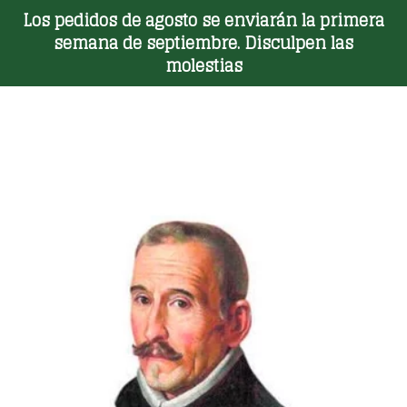
Los pedidos de agosto se enviarán la primera
Toggle Menu
semana de septiembre. Disculpen las
molestias