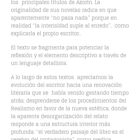
los principales títulos de Azorín. La
originalidad de sus novelas radica en que
aparentemente “no pasa nada” porque en
realidad “la intensidad suple al enredo”, como
explicaría el propio escritor..
El texto se fragmenta para potenciar la
reflexión y el elemento descriptivo a través de
un lenguaje detallista.
A lo largo de estos textos apreciamos la
evolución del escritor hacia una renovación
literaria que se había venido gestando tiempo
atrás; desprenderse de los procedimientos del
Realismo en favor de la nueva estética, donde
la aparente desorganización del relato
responde a una estructura interior más
profunda: “el verdadero paisaje del libro es el
cerebro del protagonista”, como predica