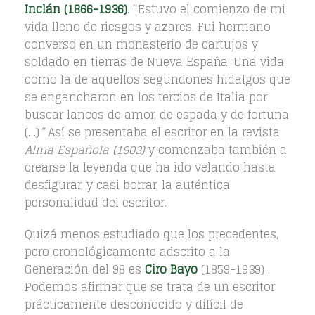
Inclán (1866-1936)
. “Estuvo el comienzo de mi
vida lleno de riesgos y azares. Fui hermano
converso en un monasterio de cartujos y
soldado en tierras de Nueva España. Una vida
como la de aquellos segundones hidalgos que
se engancharon en los tercios de Italia por
buscar lances de amor, de espada y de fortuna
(…)
”
Así se presentaba el escritor en la revista
Alma Española (1903)
y comenzaba también a
crearse la leyenda que ha ido velando hasta
desfigurar, y casi borrar, la auténtica
personalidad del escritor.
Quizá menos estudiado que los precedentes,
pero cronológicamente adscrito a la
Generación del 98 es
Ciro Bayo
(1859-1939) .
Podemos afirmar que se trata de un escritor
prácticamente desconocido y difícil de