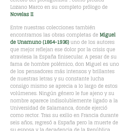
Lozano Marco en su completo prólogo de
Novelas II
.
Entre nuestras colecciones también
encontramos las obras completas de
Miguel
de Unamuno (1864-1936)
uno de los autores
que mejor reflejan ese dolor por la crisis que
atraviesa la España finisecular. A pesar de su
fama de hombre polémico, don Miguel es uno
de los pensadores más intensos y brillantes
de nuestras letras y su constante lucha
consigo mismo se aprecia a lo largo de estos
volúmenes. Ningún género le fue ajeno y su
nombre aparece indisolublemente ligado a la
Universidad de Salamanca, donde ejerció
como rector. Tras su exilio en Francia durante
seis años, regresó a España pero la muerte de
su esposa y la decadencia de la República