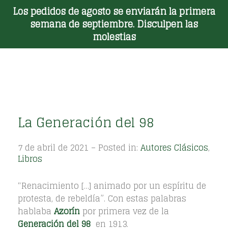
Los pedidos de agosto se enviarán la primera
Toggle Menu
semana de septiembre. Disculpen las
molestias
La Generación del 98
7 de abril de 2021 – Posted in:
Autores Clásicos
,
Libros
“Renacimiento […] animado por un espíritu de
protesta, de rebeldía”. Con estas palabras
hablaba
Azorín
por primera vez de la
Generación del 98
en 1913.