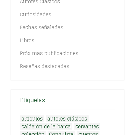
Autores Clásicos
Curiosidades
Fechas señaladas
Libros
Próximas publicaciones
Reseñas destacadas
Etiquetas
artículos
autores clásicos
calderón de la barca
cervantes
colección
Conquista
cuentos