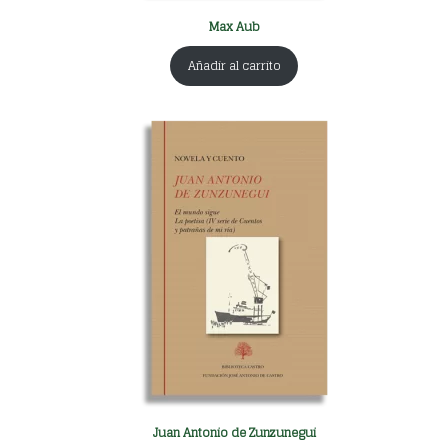
Max Aub
Añadir al carrito
Juan Antonio de Zunzunegui