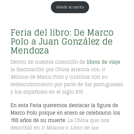
Añadir al carrito
Feria del libro: De Marco
Polo a Juan González de
Mendoza
Dentro de nuestra colección de
libros de viaje
la fascinación por China arranca con
Il
Milione
de Marco Polo y culmina con su
redescubrimiento por parte de los portugueses
y los españoles en el siglo XVI.
En esta Feria queremos destacar la figura de
Marco Polo porque en enero se celebraron los
700 años de su muerte
. La China que nos
describió en
Il Milione
o
Libro de las