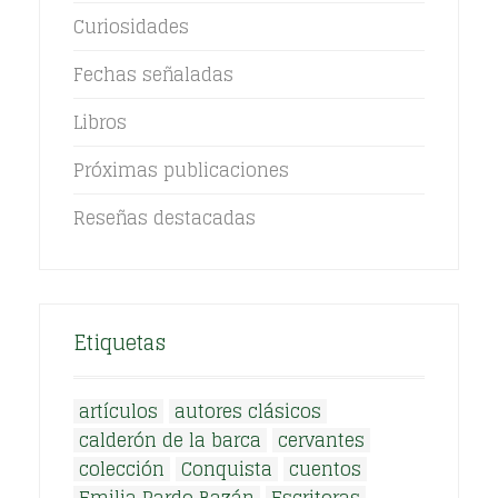
Curiosidades
Fechas señaladas
Libros
Próximas publicaciones
Reseñas destacadas
Etiquetas
artículos
autores clásicos
calderón de la barca
cervantes
colección
Conquista
cuentos
Emilia Pardo Bazán
Escritoras