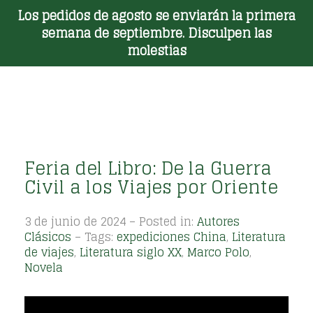
Los pedidos de agosto se enviarán la primera
Toggle Menu
semana de septiembre. Disculpen las
molestias
Feria del Libro: De la Guerra
Civil a los Viajes por Oriente
3 de junio de 2024 – Posted in:
Autores
Clásicos
– Tags:
expediciones China
,
Literatura
de viajes
,
Literatura siglo XX
,
Marco Polo
,
Novela