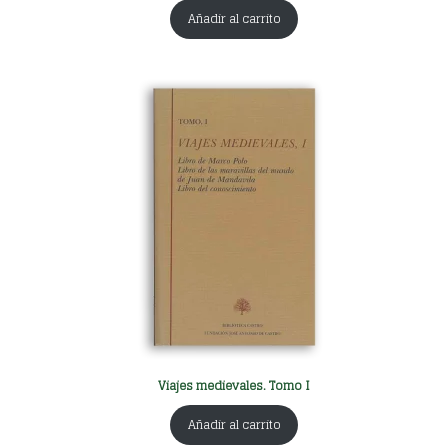
Añadir al carrito
Viajes medievales. Tomo I
Añadir al carrito