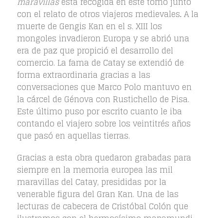
maravillas
está recogida en este tomo junto
con el relato de otros viajeros medievales
.
A la
muerte de Gengis Kan en el s. XIII los
mongoles invadieron Europa y
se abrió una
era de paz que propició el desarrollo del
comercio. La fama de Catay se extendió de
forma extraordinaria gracias a las
conversaciones que Marco Polo mantuvo en
la cárcel de Génova con Rustichello de Pisa.
Este último puso por escrito cuanto le iba
contando el viajero sobre los veintitrés años
que pasó en aquellas tierras.
Gracias a esta obra quedaron grabadas para
siempre en la memoria europea las mil
maravillas del Catay, presididas por la
venerable figura del Gran Kan. Una de las
lecturas de cabecera de Cristóbal Colón que