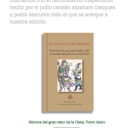
ilustramos con el hermosísimo mapamundi
hecho por el judío catalán Abraham Cresques
y podrá descubrir todo el que se acerque a
nuestra edición.
Historia del gran reino de la China. Tomo único