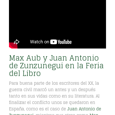
Max Aub y Juan Antonio
de Zunzunegui en la Feria
del Libro
Para buena parte de los escritores del XX, la
guerra civil marcó un antes y un después
tanto en sus vidas como en su literatura. Al
finalizar el conflicto unos se quedaron en
España, como es el caso de
Juan Antonio de