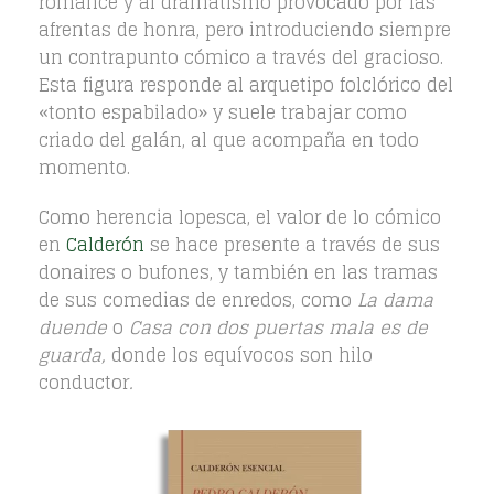
romance y al dramatismo provocado por las
afrentas de honra, pero introduciendo siempre
un contrapunto cómico a través del gracioso.
Esta figura responde al arquetipo folclórico del
«tonto espabilado» y suele trabajar como
criado del galán, al que acompaña en todo
momento.
Como herencia lopesca, el valor de lo cómico
en
Calderón
se hace presente a través de sus
donaires o bufones, y también en las tramas
de sus comedias de enredos, como
La dama
duende
o
Casa con dos puertas mala es de
guarda,
donde los equívocos son hilo
conductor
.