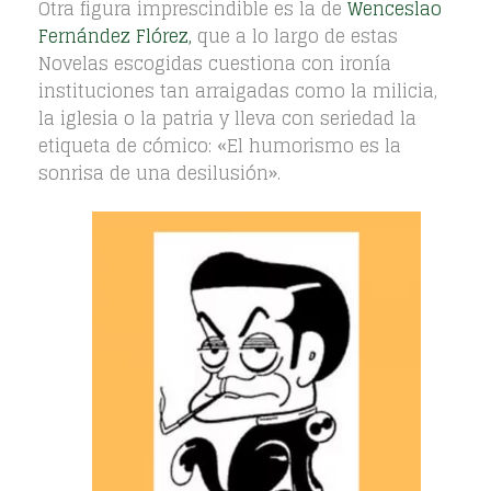
Otra figura imprescindible es la de
Wenceslao
Fernández Flórez,
que a lo largo de estas
Novelas escogidas cuestiona con ironía
instituciones tan arraigadas como la milicia,
la iglesia o la patria y lleva con seriedad la
etiqueta de cómico: «El humorismo es la
sonrisa de una desilusión».