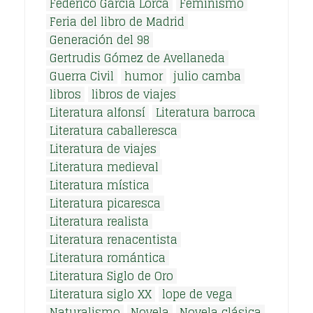
Federico García Lorca
Feminismo
Feria del libro de Madrid
Generación del 98
Gertrudis Gómez de Avellaneda
Guerra Civil
humor
julio camba
libros
libros de viajes
Literatura alfonsí
Literatura barroca
Literatura caballeresca
Literatura de viajes
Literatura medieval
Literatura mística
Literatura picaresca
Literatura realista
Literatura renacentista
Literatura romántica
Literatura Siglo de Oro
Literatura siglo XX
lope de vega
Naturalismo
Novela
Novela clásica