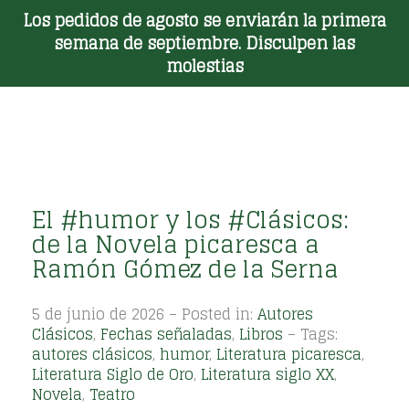
Los pedidos de agosto se enviarán la primera
Toggle Menu
semana de septiembre. Disculpen las
molestias
El #humor y los #Clásicos:
de la Novela picaresca a
Ramón Gómez de la Serna
5 de junio de 2026 – Posted in:
Autores
Clásicos
,
Fechas señaladas
,
Libros
– Tags:
autores clásicos
,
humor
,
Literatura picaresca
,
Literatura Siglo de Oro
,
Literatura siglo XX
,
Novela
,
Teatro