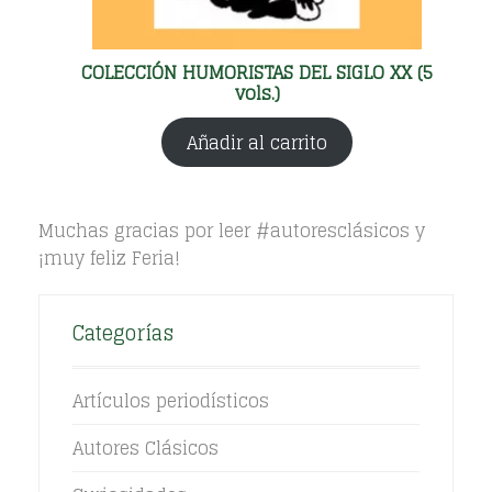
COLECCIÓN HUMORISTAS DEL SIGLO XX (5
vols.)
Añadir al carrito
Muchas gracias por leer #autoresclásicos y
¡muy feliz Feria!
Categorías
Artículos periodísticos
Autores Clásicos