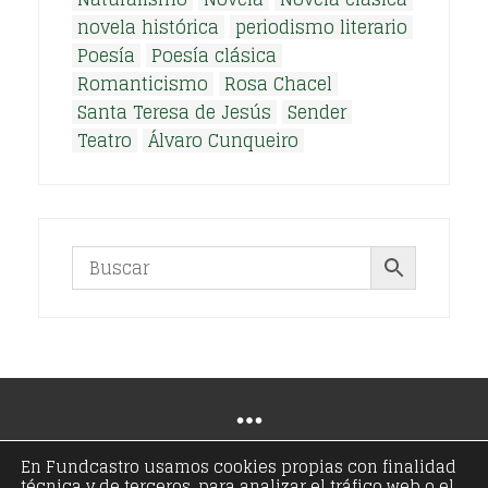
novela histórica
periodismo literario
Poesía
Poesía clásica
Romanticismo
Rosa Chacel
Santa Teresa de Jesús
Sender
Teatro
Álvaro Cunqueiro
En Fundcastro usamos cookies propias con finalidad
técnica y de terceros, para analizar el tráfico web o el