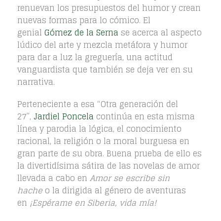
renuevan los presupuestos del humor y crean
nuevas formas para lo cómico. El
genial
Gómez de la Serna
se acerca al aspecto
lúdico del arte y mezcla metáfora y humor
para dar a luz la greguería, una actitud
vanguardista que también se deja ver en su
narrativa.
Perteneciente a esa “Otra generación del
27”,
Jardiel Poncela
continúa en esta misma
línea y parodia la lógica, el conocimiento
racional, la religión o la moral burguesa en
gran parte de su obra. Buena prueba de ello es
la divertidísima sátira de las novelas de amor
llevada a cabo en
Amor se escribe sin
hache
o la dirigida al género de aventuras
en
¡Espérame en Siberia, vida mía!