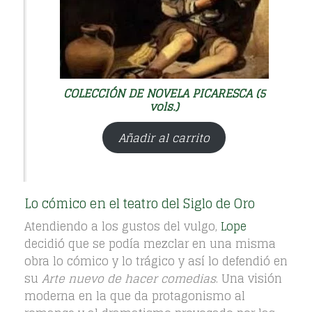
COLECCIÓN DE NOVELA PICARESCA (5
vols.)
Añadir al carrito
Lo cómico en el teatro del Siglo de Oro
Atendiendo a los gustos del vulgo,
Lope
decidió que se podía mezclar en una misma
obra lo cómico y lo trágico y así lo defendió en
su
Arte nuevo de hacer comedias
. Una visión
moderna en la que da protagonismo al