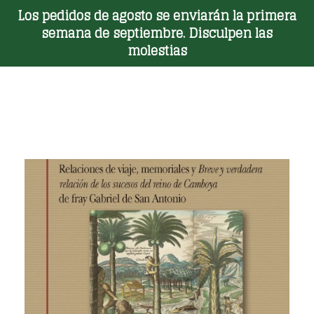
Los pedidos de agosto se enviarán la primera
Toggle Menu
semana de septiembre. Disculpen las
molestias