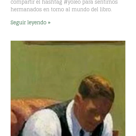
compartir el hashtag #yoleo para sentirnos
hermanados en torno al mundo del libro.
Seguir leyendo