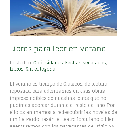
Libros para leer en verano
Posted in:
Curiosidades
,
Fechas señaladas
,
Libros
,
Sin categoría
El verano es tiempo de Clásicos, de lectura
reposada para adentrarnos en esas obras
imprescindibles de nuestras letras que no
pudimos abordar durante el resto del año. Por
ello os animamos a redescubrir las novelas de
Emilia Pardo Bazán, el teatro lorquiano o bien
aventurarnos con los navegantes del siglo XVI