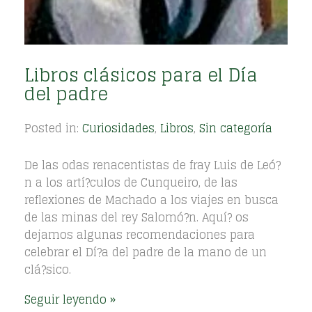
Libros clásicos para el Día
del padre
Posted in:
Curiosidades
,
Libros
,
Sin categoría
De las odas renacentistas de fray Luis de Leó?
n a los artí?culos de Cunqueiro, de las
reflexiones de Machado a los viajes en busca
de las minas del rey Salomó?n. Aquí? os
dejamos algunas recomendaciones para
celebrar el Dí?a del padre de la mano de un
clá?sico.
Seguir leyendo