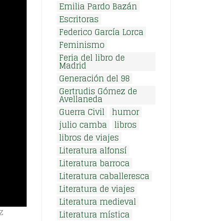
Emilia Pardo Bazán
Escritoras
Federico García Lorca
Feminismo
Feria del libro de
Madrid
Generación del 98
Gertrudis Gómez de
Avellaneda
Guerra Civil
humor
julio camba
libros
libros de viajes
Literatura alfonsí
Literatura barroca
Literatura caballeresca
Literatura de viajes
Literatura medieval
z
Literatura mística