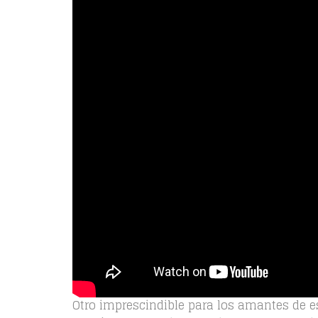
Otro imprescindible para los amantes de 